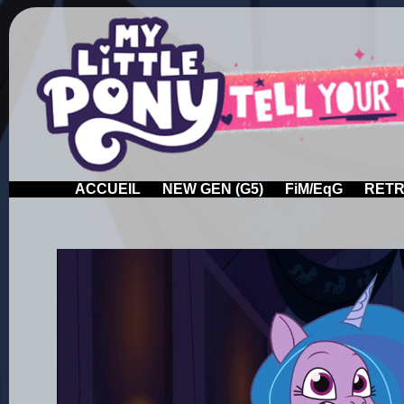
ACCUEIL
NEW GEN (G5)
FiM/EqG
RETR